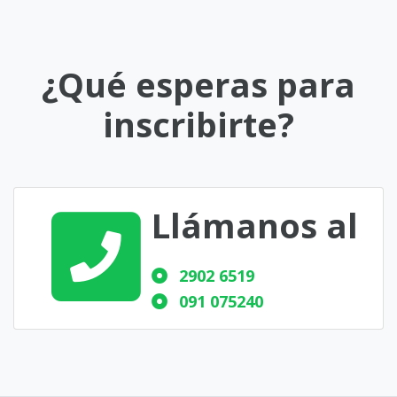
¿Qué esperas para
inscribirte?
Llámanos al
2902 6519
091 075240