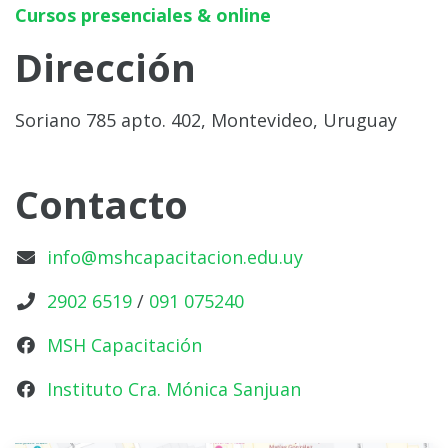
Cursos presenciales & online
Dirección
Soriano 785 apto. 402, Montevideo, Uruguay
Contacto
info@mshcapacitacion.edu.uy
2902 6519
/
091 075240
MSH Capacitación
Instituto Cra. Mónica Sanjuan