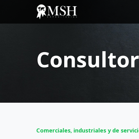
Consultor
Comerciales, industriales y de servic