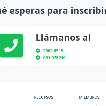
é esperas para inscribi
Llámanos al
2902 6519
091 075240
RECURSOS
MIEMBROS